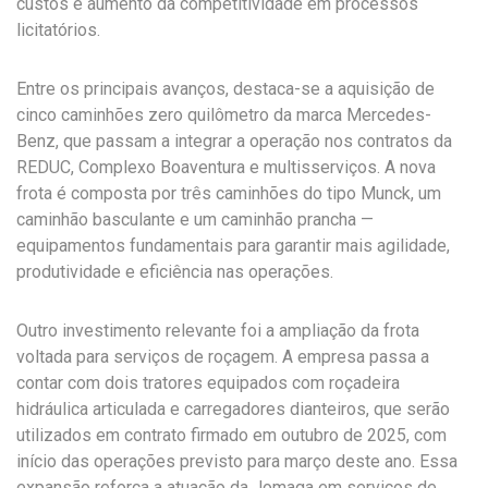
custos e aumento da competitividade em processos
licitatórios.
Entre os principais avanços, destaca-se a aquisição de
cinco caminhões zero quilômetro da marca Mercedes-
Benz, que passam a integrar a operação nos contratos da
REDUC, Complexo Boaventura e multisserviços. A nova
frota é composta por três caminhões do tipo Munck, um
caminhão basculante e um caminhão prancha —
equipamentos fundamentais para garantir mais agilidade,
produtividade e eficiência nas operações.
Outro investimento relevante foi a ampliação da frota
voltada para serviços de roçagem. A empresa passa a
contar com dois tratores equipados com roçadeira
hidráulica articulada e carregadores dianteiros, que serão
utilizados em contrato firmado em outubro de 2025, com
início das operações previsto para março deste ano. Essa
expansão reforça a atuação da Jomaga em serviços de