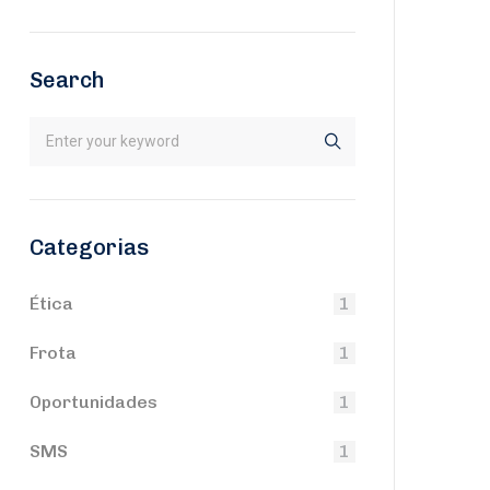
Search
Categorias
Ética
1
Frota
1
Oportunidades
1
SMS
1