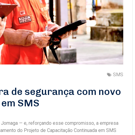
SMS
ura de segurança com novo
o em SMS
 a Jomaga — e, reforçando esse compromisso, a empresa
nçamento do Projeto de Capacitação Continuada em SMS