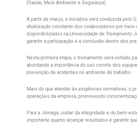
(Saúde, Meio Ambiente e Segurança).
A partir de março, a iniciativa será conduzida pel
atualização constante dos colaboradores por meio 
disponibilizados na Universidade de Treinamento 
garantir a participação e a conclusão dentro dos pr
Nesta primeira etapa, o treinamento será voltado p
abordando a importância do uso correto dos equipa
prevenção de acidentes no ambiente de trabalho.
Mais do que atender às exigências normativas, o pr
operações da empresa, promovendo conscientização
Para a Jomaga, cuidar da integridade e do bem-estar
importante quanto alcançar resultados é garantir q