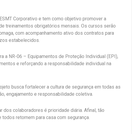
o SESMT Corporativo e tem como objetivo promover a
de treinamentos obrigatórios mensais. Os cursos serão
Jomaga, com acompanhamento ativo dos contratos para
azos estabelecidos.
ara a NR-06 – Equipamentos de Proteção Individual (EPI),
mentos e reforçando a responsabilidade individual na
ojeto busca fortalecer a cultura de segurança em todas as
, engajamento e responsabilidade coletiva.
 dos colaboradores é prioridade diária. Afinal, tão
ue todos retornem para casa com segurança.